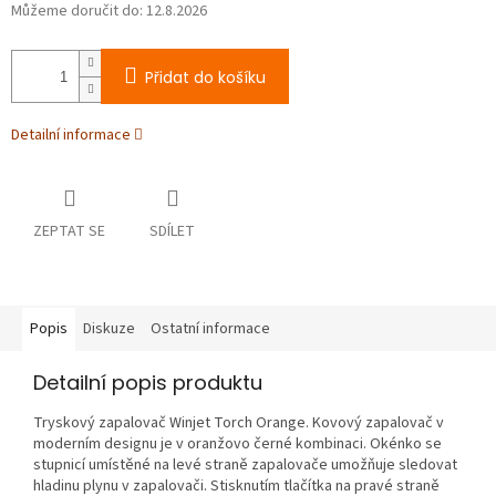
Můžeme doručit do:
12.8.2026
Přidat do košíku
Detailní informace
ZEPTAT SE
SDÍLET
Popis
Diskuze
Ostatní informace
Detailní popis produktu
Tryskový zapalovač Winjet Torch Orange. Kovový zapalovač v
moderním designu je v oranžovo černé kombinaci. Okénko se
stupnicí umístěné na levé straně zapalovače umožňuje sledovat
hladinu plynu v zapalovači. Stisknutím tlačítka na pravé straně