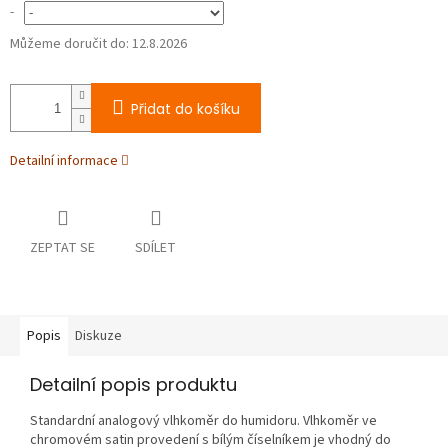
-
Můžeme doručit do:
12.8.2026
Přidat do košíku
Detailní informace
ZEPTAT SE
SDÍLET
Popis
Diskuze
Detailní popis produktu
Standardní analogový vlhkoměr do humidoru. Vlhkoměr ve
chromovém satin provedení s bílým číselníkem je vhodný do