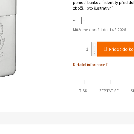
--
Můžeme doručit do:
14.8.2026
Přidat do ko
Detailní informace
TISK
ZEPTAT SE
S